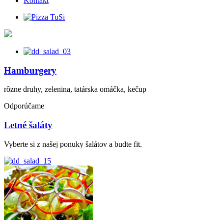
Kontakt
Hamburgery
rôzne druhy, zelenina, tatárska omáčka, kečup
Odporúčame
Letné šaláty
Vyberte si z našej ponuky šalátov a budte fit.