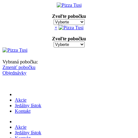
Zvoľte pobočku
×
Zvoľte pobočku
Vybraná pobočka:
Zmeniť pobočku
Objednávky
Akcie
Jedálny lístok
Kontakt
Akcie
Jedálny lístok